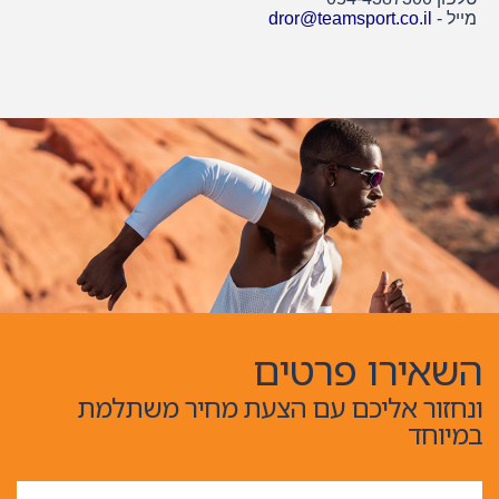
מייל -
dror@teamsport.co.il
השאירו פרטים
ונחזור אליכם עם הצעת מחיר משתלמת
במיוחד