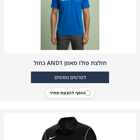
חולצת פולו מאמן AND1 כחול
לפרטים נוספים
הוסף להצעת מחיר