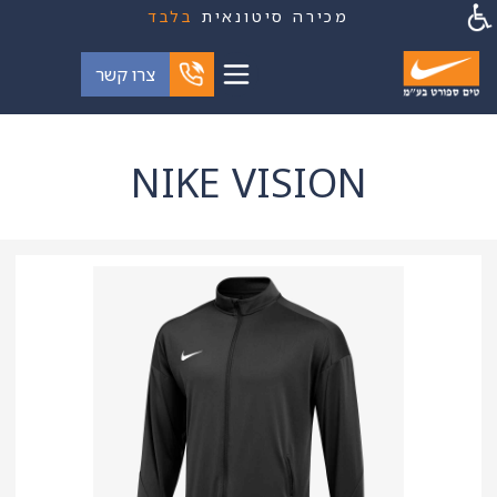
מכירה סיטונאית
בלבד
צרו קשר
NIKE VISION